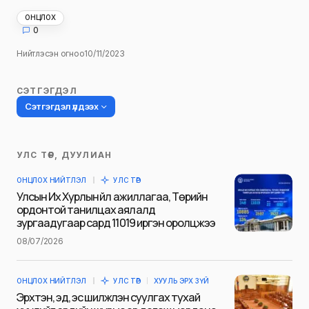
ОНЦЛОХ
0
Нийтлэсэн огноо
10/11/2023
СЭТГЭГДЭЛ
Сэтгэгдэл үлдээх
УЛС ТӨР, ДУУЛИАН
Таны имэйл хаягийг нийтлэхгүй.
ОНЦЛОХ НИЙТЛЭЛ
УЛС ТӨР
Шаардлагатай талбаруудыг
*
гэж
Улсын Их Хурлын үйл ажиллагаа, Төрийн
тэмдэглэсэн
ордонтой танилцах аялалд
зургаадугаар сард 11019 иргэн оролцжээ
Name
*
08/07/2026
ОНЦЛОХ НИЙТЛЭЛ
УЛС ТӨР
ХУУЛЬ ЭРХ ЗҮЙ
E-mail
*
Эрхтэн, эд, эс шилжүүлэн суулгах тухай