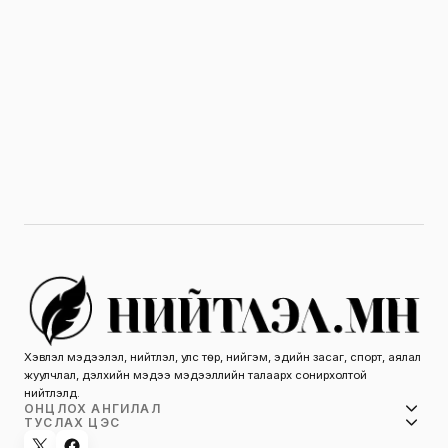
Хэвлэл мэдээлэл, нийтлэл, улс төр, нийгэм, эдийн засаг, спорт, аялал
жуулчлал, дэлхийн мэдээ мэдээллийн талаарх сонирхолтой
нийтлэлүүд.
ОНЦЛОХ АНГИЛАЛ
ТУСЛАХ ЦЭС