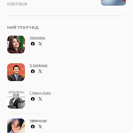
03/07/2026
НИЙТЛЭЛЧИД
Adiya Idea
D. Sainbayar
Г. Мэнд-Ооёо
Мөнгөндалай