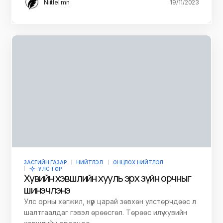
Niitlel.mn
19/11/2023
ЗАСГИЙН ГАЗАР
НИЙТЛЭЛ
ОНЦЛОХ НИЙТЛЭЛ
УЛС ТӨР
Хувийн хэвшлийн хууль эрх зүйн орчныг
шинэчлэнэ
Улс орны хөгжил, нүүр царай зөвхөн улстөрчдөөс л
шалтгаалдаг гэвэл өрөөсгөл. Төрөөс илүү хувийн