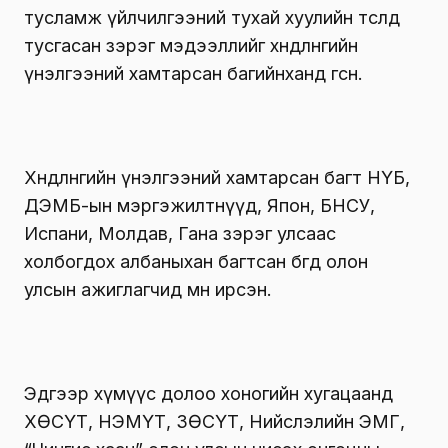
тусламж үйлчилгээний тухай хуулийн төсөлд
тусгасан зэрэг мэдээллийг хөндлөнгийн
үнэлгээний хамтарсан багийнханд өгсөн.
Хөндлөнгийн үнэлгээний хамтарсан багт НҮБ,
ДЭМБ-ын мэргэжилтнүүд, Япон, БНСУ,
Испани, Молдав, Гана зэрэг улсаас
холбогдох албаныхан багтсан бөгөөд олон
улсын ажиглагчид мөн ирсэн.
Эдгээр хүмүүс долоо хоногийн хугацаанд
ХӨСҮТ, НЭМҮТ, ЗӨСҮТ, Нийслэлийн ЭМГ,