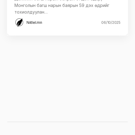
Монголын багш нарын баярын 59 дэх өдрийг
тохиолдуулан…
Niitlel.mn
06/10/2025