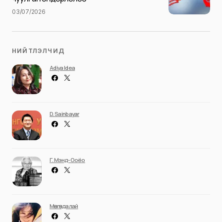
03/07/2026
НИЙТЛЭЛЧИД
Adiya Idea
D. Sainbayar
Г. Мэнд-Ооёо
Мөнгөндалай