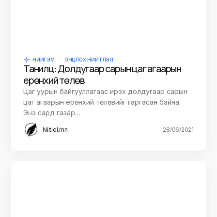
НИЙГЭМ
ОНЦЛОХ НИЙТЛЭЛ
Танилц: Долдугаар сарын цаг агаарын
ерөнхий төлөв
Цаг уурын байгууллагаас ирэх долдугаар сарын
цаг агаарын ерөнхий төлөвийг гаргасан байна.
Энэ сард газар…
Niitlel.mn
28/06/2021