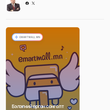
EMARTMALL.MN
Бэлэгний өргөн сонголт