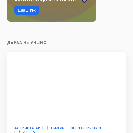
Цааш үзэх
ДАРАА НЬ УНШИХ
ЗАСГИЙН ГАЗАР
НИЙГЭМ
ОНЦЛОХ НИЙТЛЭЛ
УЛС ТӨР