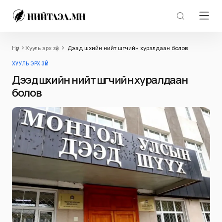
Нүүр
Хууль эрх зүй
Дээд шүүхийн нийт шүүгчийн хуралдаан болов
ХУУЛЬ ЭРХ ЗҮЙ
Дээд шүүхийн нийт шүүгчийн хуралдаан
болов