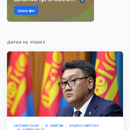
Цааш үзэх
ДАРАА НЬ УНШИХ
ЗАСГИЙН ГАЗАР
НИЙГЭМ
ОНЦЛОХ НИЙТЛЭЛ
ЭДИЙН ЗАСАГ