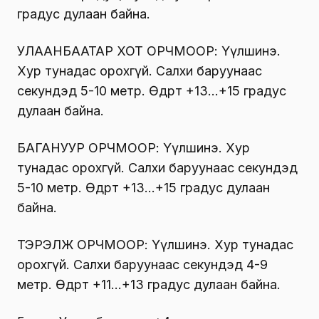
градус дулаан байна.
УЛААНБААТАР ХОТ ОРЧМООР: Үүлшинэ.
Хур тунадас орохгүй. Салхи баруунаас
секундэд 5-10 метр. Өдөртөө +13…+15 градус
дулаан байна.
БАГАНУУР ОРЧМООР: Үүлшинэ. Хур
тунадас орохгүй. Салхи баруунаас секундэд
5-10 метр. Өдөртөө +13…+15 градус дулаан
байна.
ТЭРЭЛЖ ОРЧМООР: Үүлшинэ. Хур тунадас
орохгүй. Салхи баруунаас секундэд 4-9
метр. Өдөртөө +11…+13 градус дулаан байна.