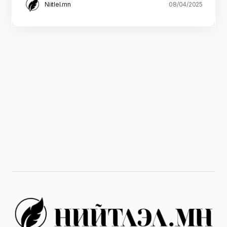
Niitlel.mn
08/04/2025