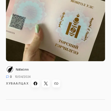
Niitlel.mn
0
10/04/2024
ХУВААЛЦАХ