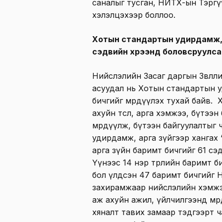
саналыг тусган, НИТХ-ын Тэрг
хэлэлцэхээр боллоо.
Хотын стандартын удирдамж, а
сэдвийн хүрээнд боловсруулса
Нийслэлийн Засаг даргын Зөвлөл
асуудал нь Хотын стандартын 
бичгийг мөрдүүлэх тухай байв. 
ахуйн төсөл, арга хэмжээ, бүтэ
мөрдүүлж, бүтээн байгуулалтыг 
удирдамж, арга зүйгээр ханга
арга зүйн баримт бичгийг 61 сэ
Үүнээс 14 нэр төрлийн баримт б
бол үлдсэн 47 баримт бичгийг 
захирамжаар нийслэлийн хэмжэ
аж ахуйн ажил, үйлчилгээнд мө
хяналт тавих замаар тэдгээрт 