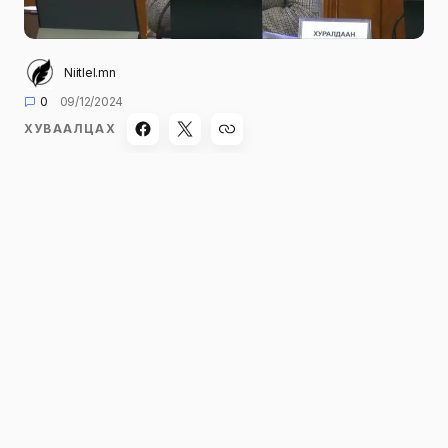
Niitlel.mn
0
09/12/2024
ХУВААЛЦАХ