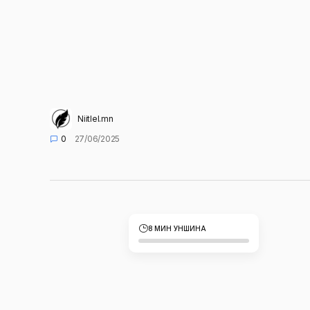
Niitlel.mn
0
27/06/2025
8 МИН УНШИНА