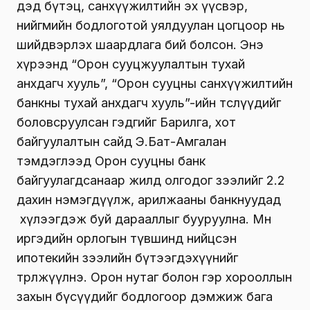
дэд бүтэц, санхүүжилтийн эх үүсвэр,
нийгмийн бодлоготой уялдуулан цогцоор нь
шийдвэрлэх шаардлага бий болсон. Энэ
хүрээнд “Орон сууцжуулалтын тухай
анхдагч хууль”, “Орон сууцны санхүүжилтийн
банкны тухай анхдагч хууль”-ийн төслүүдийг
боловсруулсан гэдгийг Барилга, хот
байгуулалтын сайд Э.Бат-Амгалан
тэмдэглээд Орон сууцны банк
байгуулагдсанаар жилд олгодог зээлийг 2.2
дахин нэмэгдүүлж, арилжааны банкнуудад
хүлээгдэж буй дарааллыг бууруулна. Мөн
иргэдийн орлогын түвшинд нийцсэн
ипотекийн зээлийн бүтээгдэхүүнийг
төрөлжүүлнэ. Орон нутаг болон гэр хорооллын
захын бүсүүдийг бодлогоор дэмжиж бага