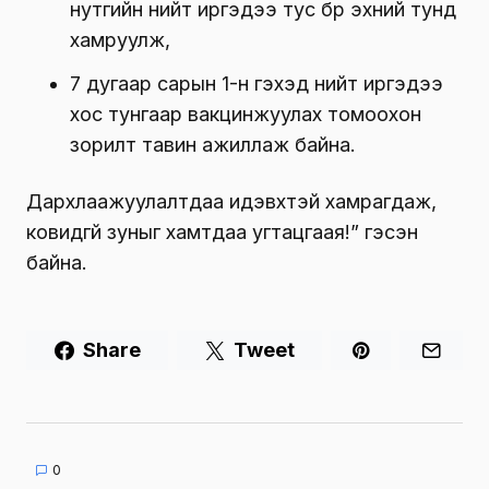
нутгийн нийт иргэдээ тус бүр эхний тунд
хамруулж,
7 дугаар сарын 1-н гэхэд нийт иргэдээ
хос тунгаар вакцинжуулах томоохон
зорилт тавин ажиллаж байна.
Дархлаажуулалтдаа идэвхтэй хамрагдаж,
ковидгүй зуныг хамтдаа угтацгаая!” гэсэн
байна.
Share
Tweet
0