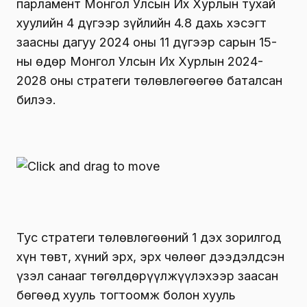
парламент Монгол Улсын Их Хурлын тухай
хуулийн 4 дүгээр зүйлийн 4.8 дахь хэсэгт
заасны дагуу 2024 оны 11 дүгээр сарын 15-
ны өдөр Монгол Улсын Их Хурлын 2024-
2028 оны стратеги төлөвлөгөөгөө баталсан
билээ.
Тус стратеги төлөвлөгөөний 1 дэх зорилгод
хүн төвт, хүний эрх, эрх чөлөөг дээдэлдсэн
үзэл санааг төгөлдөрүүлжүүлэхээр заасан
бөгөөд хууль тогтоомж болон хууль