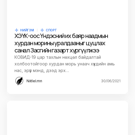
НИЙГЭМ
СПОРТ
ХЭҮК-оос Үндэсний их баяр наадмын
хурдан морины уралдааныг цуцлах
санал Засгийн газарт хүргүүлжээ
КОВИД-19 цар тахлын нөхцөл байдалтай
холбоотойгоор хурдан морь унаач хүүхдийн амь
нас, эрүүл мэнд, дээд эрх…
Niitlel.mn
30/06/2021