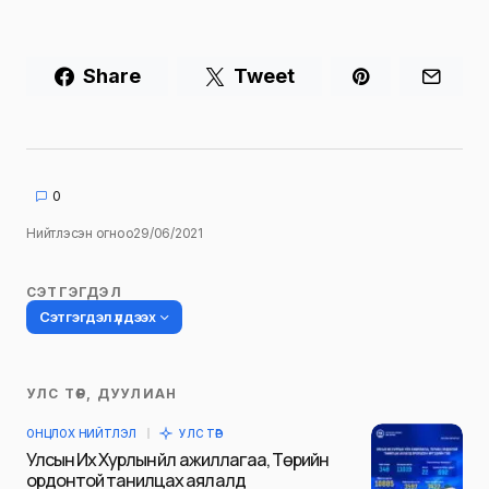
Share
Tweet
0
Нийтлэсэн огноо
29/06/2021
СЭТГЭГДЭЛ
Сэтгэгдэл үлдээх
УЛС ТӨР, ДУУЛИАН
Таны имэйл хаягийг нийтлэхгүй.
ОНЦЛОХ НИЙТЛЭЛ
УЛС ТӨР
Шаардлагатай талбаруудыг
*
гэж
Улсын Их Хурлын үйл ажиллагаа, Төрийн
тэмдэглэсэн
ордонтой танилцах аялалд