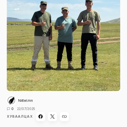
Niitlel.mn
0
22/07/2025
ХУВААЛЦАХ