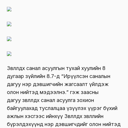
Зөвлөлдөх санал асуулгын тухай хуулийн 8
дугаар зүйлийн 8.7-д “Ирүүлсэн саналын
дагуу нэр дэвшигчийн жагсаалт үйлдэж
олон нийтэд мэдээлнэ.” гэж
заасны
дагуу
з
өвлөлдөх санал асуулга зохион
байгуулахад туслалцаа үзүүлэх үүрэг бүхий
ажлын хэсгээс ийнхүү Зөвлөлдөх зөвлөлийн
бүрэлдэхүүнд нэр дэвшигчдийг олон нийтэд