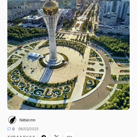
Niitlel.mn
0
06/02/2023