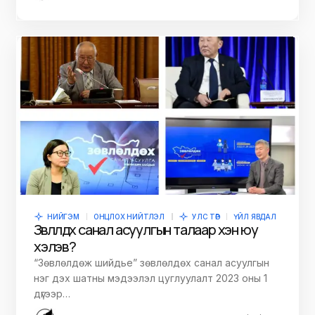
НИЙГЭМ
ОНЦЛОХ НИЙТЛЭЛ
УЛС ТӨР
ҮЙЛ ЯВДАЛ
Зөвлөлдөх санал асуулгын талаар хэн юу
хэлэв?
“Зөвлөлдөж шийдье” зөвлөлдөх санал асуулгын
нэг дэх шатны мэдээлэл цуглуулалт 2023 оны 1
дүгээр…