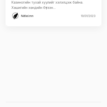
Казиногийн тухай хуулийг хэлэлцэж байна.
Хөшигийн хөндийн бүтээн…
Niitlel.mn
19/01/2023