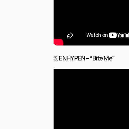
3. ENHYPEN – “Bite Me”