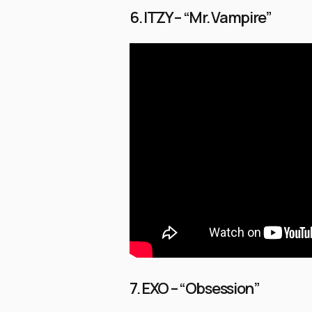
6. ITZY – “Mr. Vampire”
7. EXO – “Obsession”