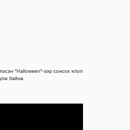
лэсэн “Halloween”-ээр сонсох кпоп
улж байна.