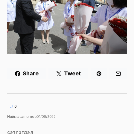
Share
Tweet
0
Нийтлэсэн огноо
01/06/2022
СЭТГЭГДЭЛ