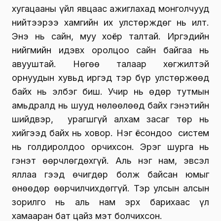
хугацааны үйл явцаас ажиглахад монголчууд
нийтээрээ хамгийн их улстөрждөг нь илт.
Энэ нь сайн, муу хоёр талтай. Иргэдийн
нийгмийн идэвх оролцоо сайн байгаа нь
авууштай. Нөгөө талаар хөгжилтэй
орнуудын хувьд иргэд тэр бүр улстөржөөд
байх нь элбэг биш. Учир нь өдөр тутмын
амьдралд нь шууд нөлөөлөөд байх гэнэтийн
шийдвэр, урагшгүй алхам засаг төр нь
хийгээд байх нь ховор. Нэг ёсондоо систем
нь голдиролдоо орчихсон. Эрэг шурга нь
гэнэт өөрчлөгдөхгүй. Аль нэг нам, эвсэл
яллаа гээд өчигдөр болж байсан юмыг
өнөөдөр өөрчилчихдөггүй. Тэр улсын алсын
зорилго нь аль нам эрх барихаас үл
хамааран бат цайз мэт болчихсон.