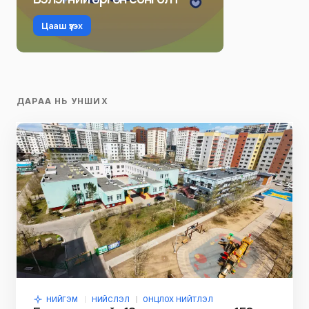
Цааш үзэх
ДАРАА НЬ УНШИХ
НИЙГЭМ
НИЙСЛЭЛ
ОНЦЛОХ НИЙТЛЭЛ