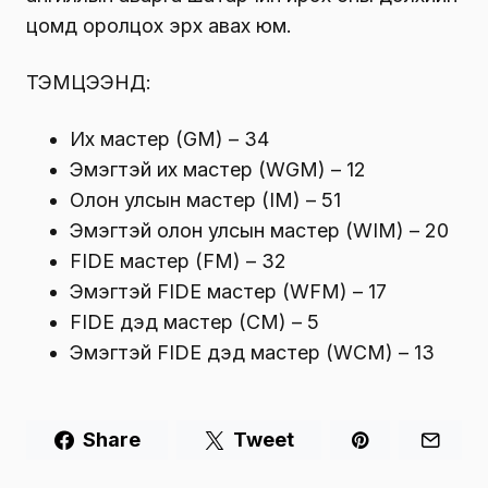
цомд оролцох эрх авах юм.
ТЭМЦЭЭНД:
Их мастер (GM) – 34
Эмэгтэй их мастер (WGM) – 12
Олон улсын мастер (IM) – 51
Эмэгтэй олон улсын мастер (WIM) – 20
FIDE мастер (FM) – 32
Эмэгтэй FIDE мастер (WFM) – 17
FIDE дэд мастер (CM) – 5
Эмэгтэй FIDE дэд мастер (WCM) – 13
Share
Tweet