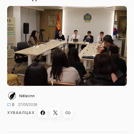
Niitlel.mn
0
27/05/2026
ХУВААЛЦАХ