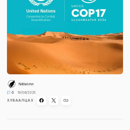
Niitlel.mn
0
19/08/2025
ХУВААЛЦАХ