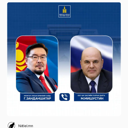
Niitlel.mn