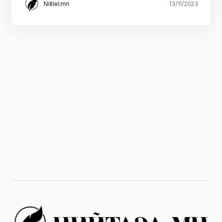
Niitlel.mn
13/11/2023