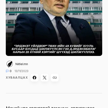
Niitlel.mn
0
13/11/2023
ХУВААЛЦАХ