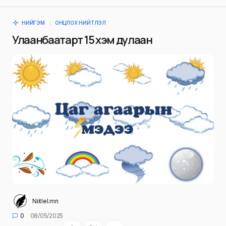
НИЙГЭМ
ОНЦЛОХ НИЙТЛЭЛ
Улаанбаатарт 15 хэм дулаан
Niitlel.mn
0
08/05/2025