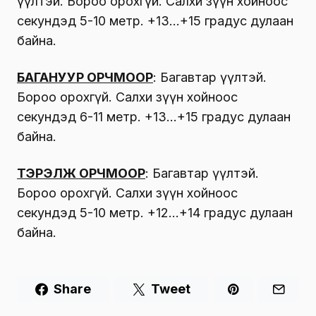
үүлтэй. Бороо орохгүй. Салхи зүүн хойноос
секундэд 5-10 метр. +13…+15 градус дулаан
байна.
БАГАНУУР ОРЧМООР
: Багавтар үүлтэй.
Бороо орохгүй. Салхи зүүн хойноос
секундэд 6-11 метр. +13…+15 градус дулаан
байна.
ТЭРЭЛЖ ОРЧМООР
: Багавтар үүлтэй.
Бороо орохгүй. Салхи зүүн хойноос
секундэд 5-10 метр. +12…+14 градус дулаан
байна.
Share
Tweet