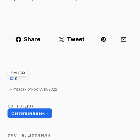
Share
Tweet
ОНЦЛОХ
0
Нийтлэсэн огноо
17/10/2022
СЭТГЭГДЭЛ
Сэтгэгдэл үлдээх
УЛС ТӨР, ДУУЛИАН