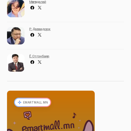
Мөнгөндалай
Р. Даваадорж
Ё. Отгонбаяр
EMARTMALL.MN