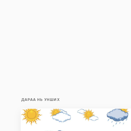
Save my name and e-mail in this br
time I comment.
Илгээх
ДАРАА НЬ УНШИХ