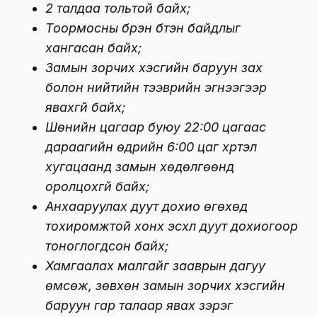
2 талдаа тольтой байх;
Тоормосны бүрэн бүтэн байдлыг
хангасан байх;
Замын зорчих хэсгийн баруун зах
болон нийтийн тээврийн эгнээгээр
явахгүй байх;
Шөнийн цагаар буюу 22:00 цагаас
дараагийн өдрийн 6:00 цаг хүртэл
хугацаанд замын хөдөлгөөнд
оролцохгүй байх;
Анхааруулах дуут дохио өгөхөд
тохиромжтой хонх эсхүл дуут дохиогоор
тоноглогдсон байх;
Хамгаалах малгайг зааврын дагуу
өмсөж, зөвхөн замын зорчих хэсгийн
баруун гар талаар явах зэрэг