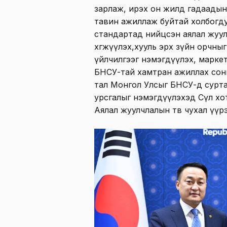
зарлаж, ирэх он жилд гадаадын
тавин ажиллаж буйтай холбогд
стандартад нийцсэн аялал жуу
хөгжүүлэх,хууль эрх зүйн орчны
үйлчилгээг нэмэгдүүлэх, марке
БНСУ-тай хамтран ажиллах сон
тал Монгол Улсыг БНСУ-д сурта
урсгалыг нэмэгдүүлэхэд Сөүл х
Аялал жуулчлалын төв чухал үүр