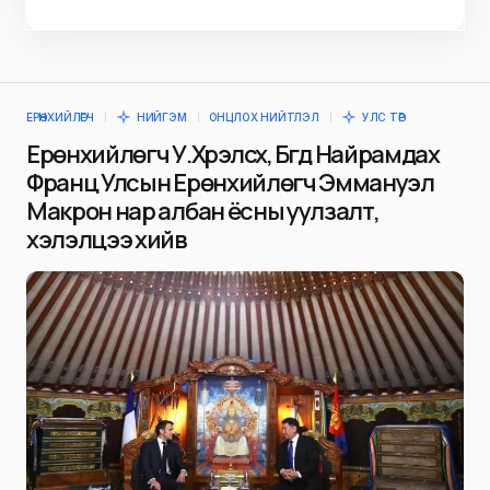
ЕРӨНХИЙЛӨГЧ
НИЙГЭМ
ОНЦЛОХ НИЙТЛЭЛ
УЛС ТӨР
Ерөнхийлөгч У.Хүрэлсүх, Бүгд Найрамдах
Франц Улсын Ерөнхийлөгч Эммануэл
Макрон нар албан ёсны уулзалт,
хэлэлцээ хийв