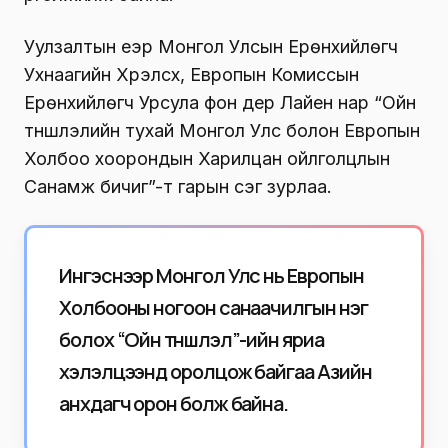
Уулзалтын үеэр Монгол Улсын Ерөнхийлөгч
Ухнаагийн Хүрэлсүх, Европын Комиссын
Ерөнхийлөгч Урсула фон дер Лайен нар “Ойн
түншлэлийн тухай Монгол Улс болон Европын
Холбоо хоорондын Харилцан ойлголцлын
Санамж бичиг”-т гарын үсэг зурлаа.
Ингэснээр Монгол Улс нь Европын
Холбооны ногоон санаачилгын нэг
болох “Ойн түншлэл”-ийн яриа
хэлэлцээнд оролцож байгаа Азийн
анхдагч орон болж байна.