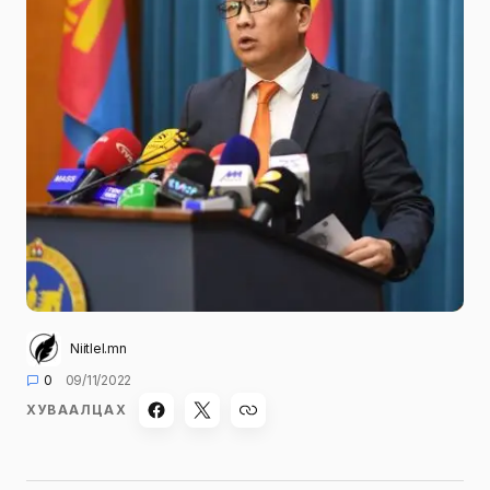
Niitlel.mn
0
09/11/2022
ХУВААЛЦАХ