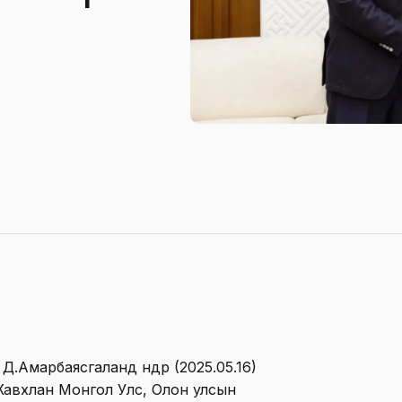
Амарбаясгаланд өнөөдөр (2025.05.16)
Жавхлан Монгол Улс, Олон улсын