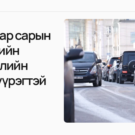
аар сарын
рийн
гслийн
 үүрэгтэй