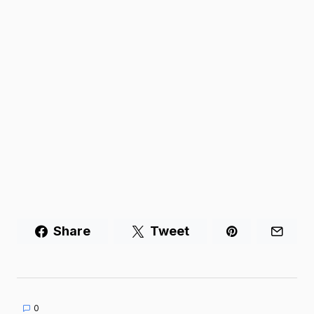
Share
Tweet
0