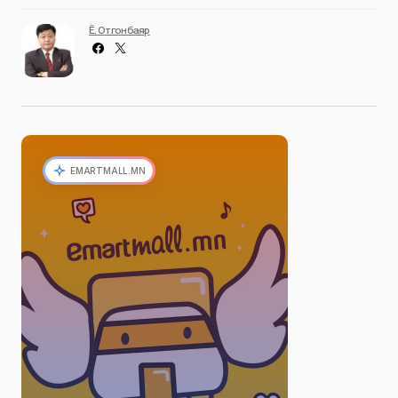
Ё. Отгонбаяр
EMARTMALL.MN