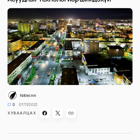
Niitlel.mn
0
07/11/2022
ХУВААЛЦАХ