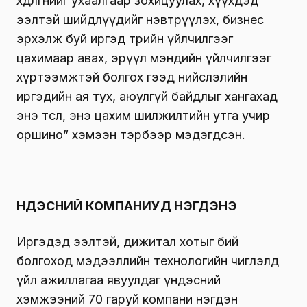
хөдөлгөөнийг ухаалгаар зохицуулах, хүүхдэд
ээлтэй шийдлүүдийг нэвтрүүлэх, бизнес
эрхэлж буй иргэд төрийн үйлчилгээг
цахимаар авах, эрүүл мэндийн үйлчилгээг
хүртээмжтэй болгох гээд нийслэлийн
иргэдийн ая тух, аюулгүй байдлыг хангахад
энэ төсөл, энэ цахим шилжилтийн утга учир
оршино” хэмээн тэрбээр мэдэгдсэн.
ҮНДЭСНИЙ КОМПАНИУД НЭГДЭНЭ
Иргэдэд ээлтэй, дижитал хотыг бий
болгоход мэдээллийн технологийн чиглэлд
үйл ажиллагаа явуулдаг үндэсний
хэмжээний 70 гаруй компани нэгдэн