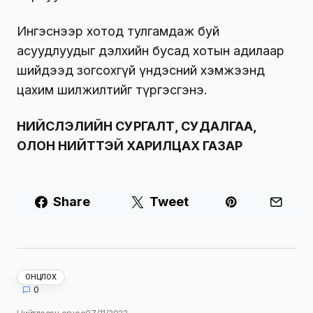
Ингэснээр хотод тулгамдаж буй
асуудлуудыг дэлхийн бусад хотын адилаар
шийдээд зогсохгүй үндэсний хэмжээнд
цахим шилжилтийг түргэсгэнэ.
НИЙСЛЭЛИЙН СУРГАЛТ, СУДАЛГАА,
ОЛОН НИЙТТЭЙ ХАРИЛЦАХ ГАЗАР
Share
Tweet
ОНЦЛОХ
0