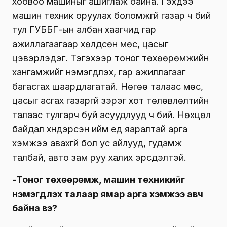
хоовоо машиныг ашиглаж байна. Гэхдээ
машин техник оруулах боломжгүй газар ч бий
тул ГУББГ-ын албан хаагчид гар
ажиллагаагаар хөлдсөн мөс, цасыг
цэвэрлэдэг. Тэгэхээр тоног төхөөрөмжийн
хангамжийг нэмэгдүүлэх, гар ажиллагааг
багасгах шаардлагатай. Нөгөө талаас мөс,
цасыг асгах газаргүй зэрэг хот төлөвлөлтийн
талаас тулгарч буй асуудлууд ч бий. Нөхцөл
байдал хүндэрсэн ийм үед яаралтай арга
хэмжээ авахгүй бол ус айлууд, гудамж
талбай, авто зам руу халих эрсдэлтэй.
-Тоног төхөөрөмж, машин техникийг
нэмэгдүүлэх талаар ямар арга хэмжээ авч
байна вэ?