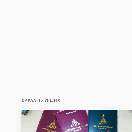
Save my name and e-mail in this br
time I comment.
Илгээх
ДАРАА НЬ УНШИХ