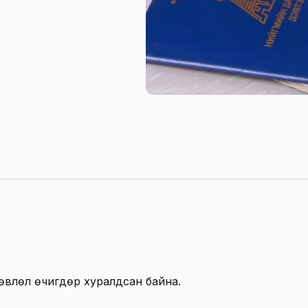
өвлөл өчигдөр хуралдсан байна.