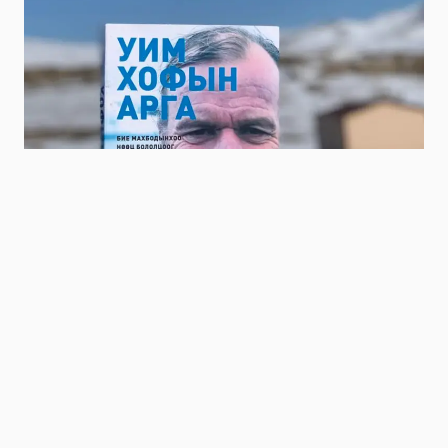
Niitlel.mn
0
02/06/2023
ХУВААЛЦАХ