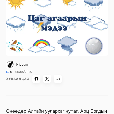
Niitlel.mn
0
06/05/2025
ХУВААЛЦАХ
Өнөөдөр Алтайн уулархаг нутаг, Арц Богдын