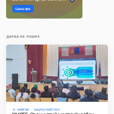
Цааш үзэх
ДАРАА НЬ УНШИХ
НИЙГЭМ
ОНЦЛОХ НИЙТЛЭЛ