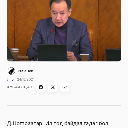
Niitlel.mn
0
24/12/2024
ХУВААЛЦАХ
Д.Цогтбаатар: Ил тод байдал гэдэг бол