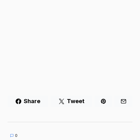
Share
Tweet
0