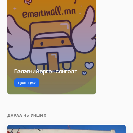
Бэлэгний өргөн сонголт
Цааш үзэх
ДАРАА НЬ УНШИХ