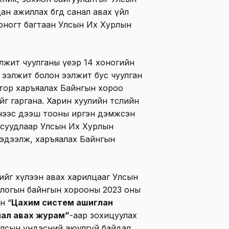
 ажиллах бөгөөд санал авах үйл
оногт багтаан Улсын Их Хурлын
лжит чуулганы үеэр 14 хоногийн
гт ээлжит болон ээлжит бус чуулган
тор харъяалах Байнгын хороо
г гаргана. Харин хуулийн төслийн
үнээс дээш тооны иргэн дэмжсэн
асуудлаар Улсын Их Хурлын
эдээлж, харъяалах Байнгын
лийг хүлээн авах харилцааг Улсын
логын байнгын хорооны 2023 оны
н “
Цахим систем ашиглан
нал авах журам”
-аар зохицуулах
 Улсын үндэсний аюулгүй байдал,