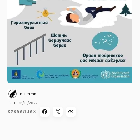
Niitlel.mn
0
31/10/2022
ХУВААЛЦАХ