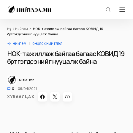
Нүүр
Нийгэм
НОК-т ажиллаж байгаа багаас КОВИД 19
бүртгэгдсэнийг нууцалж байна
НИЙГЭМ
ОНЦЛОХ НИЙТЛЭЛ
НОК-т ажиллаж байгаа багаас КОВИД 19
бүртгэгдсэнийг нууцалж байна
Niitlel.mn
0
06/04/2021
ХУВААЛЦАХ