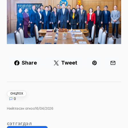
Share
Tweet
ОНЦЛОХ
0
Нийтлэсэн огноо
16/04/2026
СЭТГЭГДЭЛ