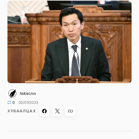
Niitlel.mn
0
20/01/2023
ХУВААЛЦАХ