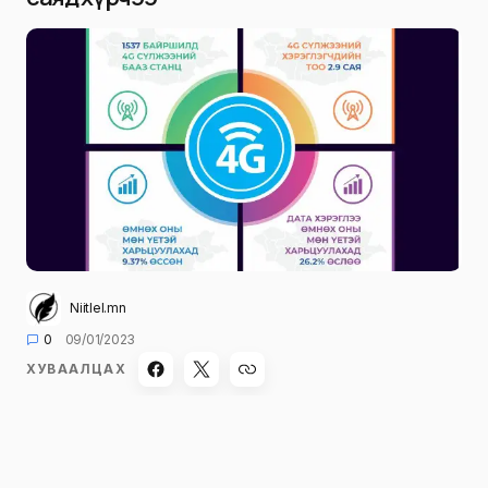
Niitlel.mn
0
09/01/2023
ХУВААЛЦАХ